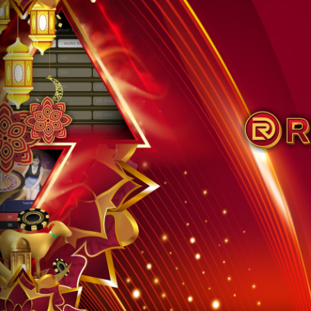
66
Anjing
67
Anjing
68
Tuli
69
Anjing Ber
70
Tukar Cinc
71
Anjing Me
72
Tukang Pu
73
Truk Milite
74
Truk Bara
75
Antar May
76
Anting-an
77
Api