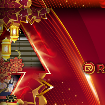
78
Arang
79
Topi
80
Arloji
81
Tokong Te
82
Toko Kain
83
Tiup Harm
84
Ayam Kal
85
Tinta Ste
86
Babi Huta
87
Badminto
88
Tinta
89
Baju Cina