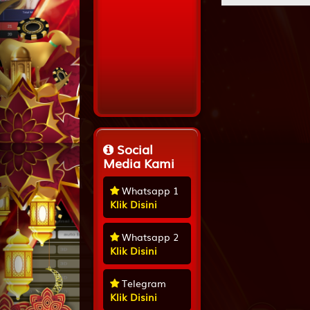
OHIO EVE
6437
9
Istri Sejati
Mobil - Se
TENNESSE EVE
4496
10
Peti Mati 
PENSYLVANIA2
Arjuna da
6851
BOGOTA
8544
11
Raja - Nag
Social
Samiaji
Media Kami
Whatsapp 1
12
Wanita Can
Klik Disini
Bubuk - O
Whatsapp 2
13
Ahli Nujum
Klik Disini
Abiyasa
Telegram
Klik Disini
14
Orang Buta