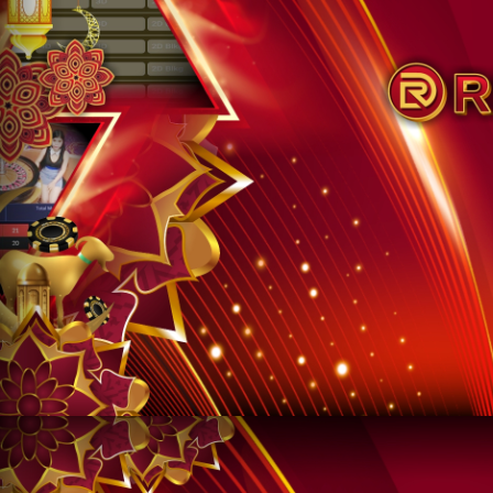
54
Ambil Air
55
Ambil Da
56
Anak Kam
57
Anak Kunc
58
Anak Naik
59
Angkat Ba
60
Weker
61
Wat Siam
62
Wanita Pu
63
Ubi
64
Tusuk Gigi
65
Tupai