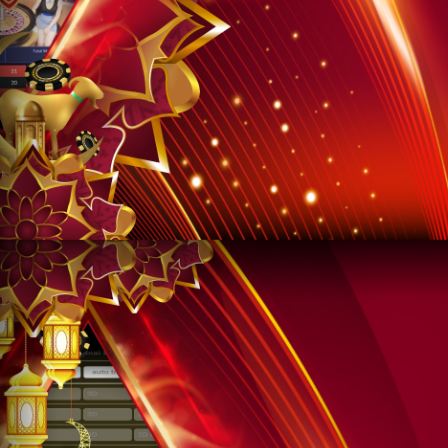
103
Batu Nisa
104
Tiang Kap
105
Tertabrak
106
Terong
107
Termos
108
Terlangga
109
Terlangga
110
Terlangga
111
Terhalang
112
Terhalang
113
Bawang
114
Bayar Paj