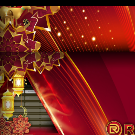
38
Orang Gila 
Buriswara
39
Siluman Ai
Toples - W
40
Putri Kipas
Apokat,Alp
41
Petani - Pe
Cukur - Ir
42
Prajurit -
Angin - Ci
43
Raksasa - 
Es - Praha