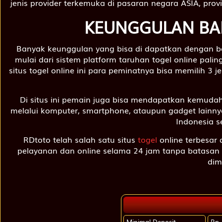
jenis provider terkemuka di pasaran negara ASIA, provid
26
Putri Raja
Engsel - D
KEUNGGULAN BA
27
Si Ceroboh
Banyak keunggulan yang bisa di dapatkan dengan be
Gedung Bi
mulai dari sistem platform taruhan togel online palin
situs togel online ini para peminatnya bisa memilih 3 
28
Anak Sakti
Sepatu - R
Di situs ini pemain juga bisa mendapatkan kemuda
melalui komputer, smartphone, ataupun gadget lainnya
29
Penari - C
Indonesia se
Sekolahan 
RDtoto telah salah satu situs
togel
online terbesar
pelayanan dan online selama 24 jam tanpa batasan
30
Penjual Da
dim
Sendok - K
31
Pemburu - 
Baju - Pan
Minimal Deposit
Rp.